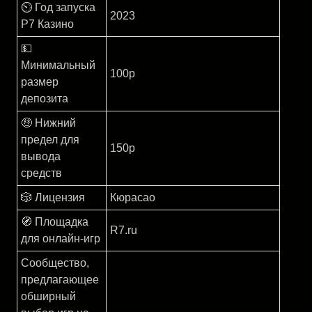
⏲ Год запуска
2023
Р7 Казино
💵
Минимальный
100р
размер
депозита
🤑 Нижний
предел для
150р
вывода
средств
🎲 Лицензия
Кюрасао
🧭 Площадка
R7.ru
для онлайн-игр
Сообщество,
предлагающее
обширный