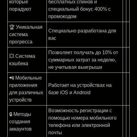
которые
бесплатных спинов и
порадуют
специальный бонус 400% с
промокодом
🏆 Уникальная
Специально разработана для
система
вас
прогресса
Позволяет получать до 10% от
💥 Система
суммарных затрат за неделю,
кэшбека
не учитывая выигрыши
📲 Мобильные
приложения
Работает на устройствах на
для различных
базе iOS и Android
устройств
Возможность регистрации с
🔒 Методы
помощью номера мобильного
создания
телефона или электронной
аккаунтов
почты