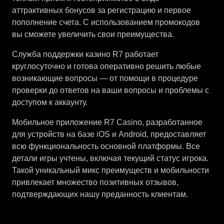
аттрактивных бонусов за регистрацию и первое
пополнение счета. С использованием промокодов
вы сможете увеличить свои преимущества.
Служба поддержки казино R7 работает
круглосуточно и готова оперативно решить любые
возникающие вопросы — от помощи в процедуре
проверки до ответов на ваши вопросы и проблемы с
доступом к аккаунту.
Мобильное приложение R7 Casino, разработанное
для устройств на базе iOS и Android, предоставляет
всю функциональность основной платформы. Все
детали игры учтены, включая текущий статус игрока.
Такой уникальный микс преимуществ и мобильности
привлекает множество позитивных отзывов,
подтверждающих нашу преданность клиентам.