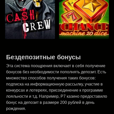
Бездепозитные бонусы
Эта система поощрения включает в себя получение
бонусов без необходимости пополнять депозит. Есть
множество способов получения таких бонусов:
подписка на информационную рассылку, участие в
конкурсах и лотереях, присоединение к программе
лояльности и т.д. Например, Р7 казино предоставило
бонус на депозит в размере 200 рублей в день
рождения.