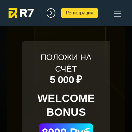
Регистрация
ПОЛОЖИ НА
СЧЁТ
5 000 ₽
WELCOME
BONUS