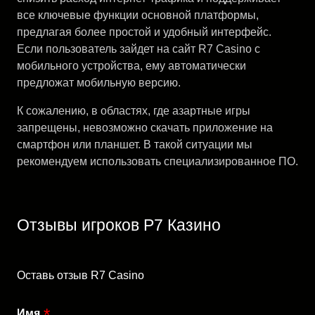
все ключевые функции основной платформы,
предлагая более простой и удобный интерфейс.
Если пользователь зайдет на сайт R7 Casino с
мобильного устройства, ему автоматически
предложат мобильную версию.
К сожалению, в областях, где азартные игры
запрещены, невозможно скачать приложение на
смартфон или планшет. В такой ситуации мы
рекомендуем использовать специализированное ПО.
Отзывы игроков Р7 Казино
Оставь отзыв R7 Casino
Имя