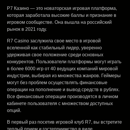
Р7 Казино — это новаторская игровая платформа,
которая заработала высокие баллы и признание в
игровом сообществе. Она вышла на российский
рынок в 2021 году.
R7 Casino заслужила свое место в игровой
вселенной как стабильный лидер, уверенно
удерживая свое положение среди основных
конкурентов. Пользователи платформы могут играть
в более 6000 игр от 40 ведущих компаний мировой
индустрии, выбирая из множества жанров. Геймеры
могут без проблем осуществлять финансовые
операции на пополнение и вывод средств в рублях.
Все финансовые операции производятся в личном
кабинете пользователя с множеством доступных
опций.
В первый раз посетив игровой клуб R7, вы встретите
теплый прием и гостеприимство в виде